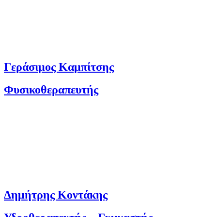
Γεράσιμος Καμπίτσης
Φυσικοθεραπευτής
Δημήτρης Κοντάκης