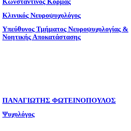
Κωνσταντινος Κορμας
Κλινικός Νευροψυχολόγος
Υπεύθυνος Τμήματος Νευροψυχολογίας &
Νοητικής Αποκατάστασης
ΠΑΝΑΓΙΩΤΗΣ ΦΩΤΕΙΝΟΠΟΥΛΟΣ
Ψυχολόγος