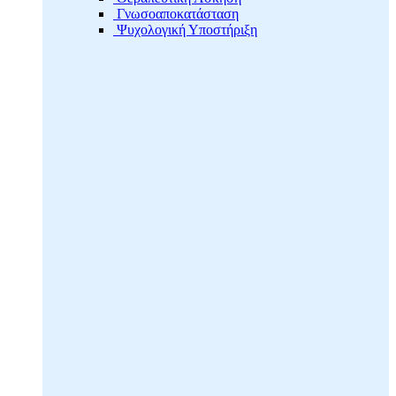
Γνωσοαποκατάσταση
Ψυχολογική Υποστήριξη