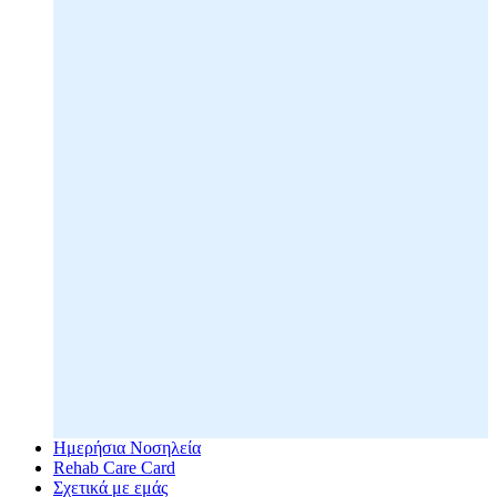
Ημερήσια Νοσηλεία
Rehab Care Card
Σχετικά με εμάς