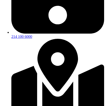
214 100 6000