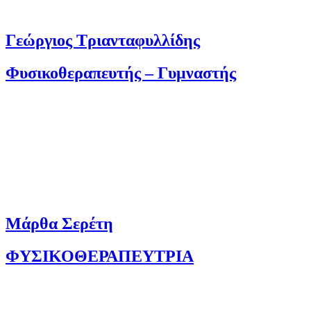
Γεώργιος Τριανταφυλλίδης
Φυσικοθεραπευτής – Γυμναστής
Μάρθα Σερέτη
ΦΥΣΙΚΟΘΕΡΑΠΕΥΤΡΙΑ