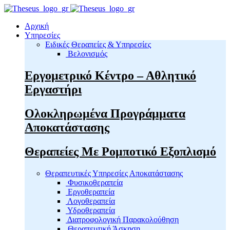
Αρχική
Υπηρεσίες
Ειδικές Θεραπείες & Υπηρεσίες
Βελονισμός
Εργομετρικό Κέντρο – Αθλητικό
Εργαστήρι
Ολοκληρωμένα Προγράμματα
Αποκατάστασης
Θεραπείες Με Ρομποτικό Εξοπλισμό
Θεραπευτικές Υπηρεσίες Αποκατάστασης
Φυσικοθεραπεία
Εργοθεραπεία
Λογοθεραπεία
Υδροθεραπεία
Διατροφολογική Παρακολούθηση
Θεραπευτική Άσκηση