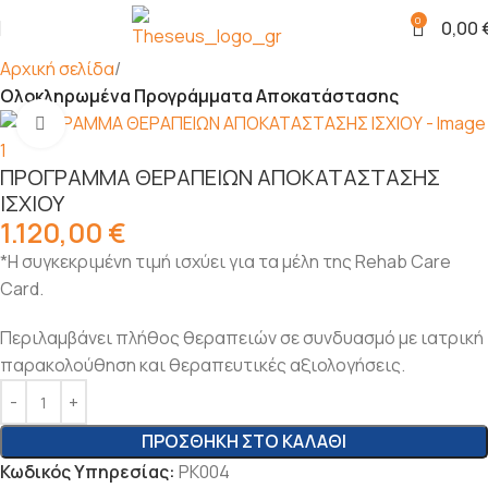
0
0,00
Αρχική σελίδα
Ολοκληρωμένα Προγράμματα Αποκατάστασης
Click to enlarge
ΠΡΟΓΡΑΜΜΑ ΘΕΡΑΠΕΙΩΝ ΑΠΟΚΑΤΑΣΤΑΣΗΣ
ΙΣΧΙΟΥ
1.120,00
€
*Η συγκεκριμένη τιμή ισχύει για τα μέλη της Rehab Care
Card.
Περιλαμβάνει πλήθος θεραπειών σε συνδυασμό με ιατρική
παρακολούθηση και θεραπευτικές αξιολογήσεις.
ΠΡΟΣΘΉΚΗ ΣΤΟ ΚΑΛΆΘΙ
Κωδικός Υπηρεσίας:
ΡΚ004