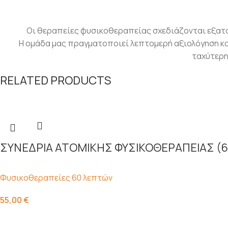
Οι θεραπείες φυσικοθεραπείας σχεδιάζονται εξατομ
Η ομάδα μας πραγματοποιεί λεπτομερή αξιολόγηση κα
ταχύτερη
RELATED PRODUCTS
ΣΥΝΕΔΡΙΑ ΑΤΟΜΙΚΗΣ ΦΥΣΙΚΟΘΕΡΑΠΕΙΑΣ (6
Φυσικοθεραπείες 60 λεπτών
55,00
€