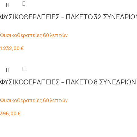
Φυσικοθεραπείες 60 λεπτών
1.232,00
€
Φυσικοθεραπείες 60 λεπτών
396,00
€