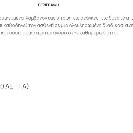
ΠΕΡΙΓΡΑΦΉ
ικευμένα, λαμβάνοντας υπόψη τις ανάγκες, τις δυνατότητ
ι καθοδηγεί τον ασθενή σε μια ολοκληρωμένη διαδικασία 
 και ουσιαστικότερη επάνοδο στην καθημερινότητα.
0 ΛΕΠΤΑ)