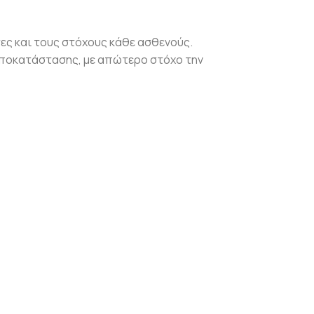
ες και τους στόχους κάθε ασθενούς.
αποκατάστασης, με απώτερο στόχο την