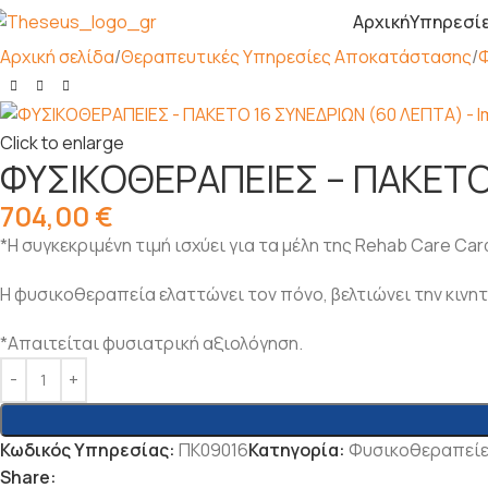
Αρχική
Υπηρεσί
Αρχική σελίδα
Θεραπευτικές Υπηρεσίες Αποκατάστασης
Click to enlarge
ΦΥΣΙKΟΘΕΡΑΠΕΙΕΣ – ΠΑΚΕΤΟ
704,00
€
*Η συγκεκριμένη τιμή ισχύει για τα μέλη της Rehab Care Car
Η φυσικοθεραπεία ελαττώνει τον πόνο, βελτιώνει την κινη
*Απαιτείται φυσιατρική αξιολόγηση.
Κωδικός Υπηρεσίας:
ΠΚ09016
Κατηγορία:
Φυσικοθεραπείε
Share: