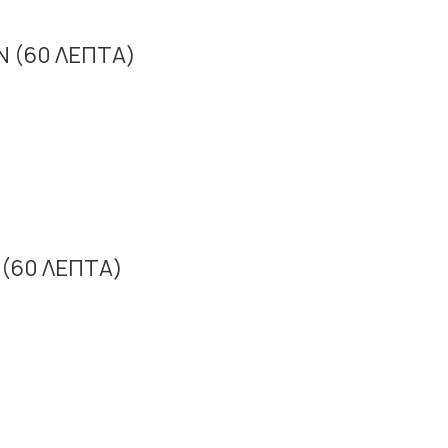
ΦΥΣΙKΟΘΕΡΑΠΕΙΕΣ – ΠΑΚΕΤΟ 32 ΣΥΝΕΔΡΙΩΝ (60 ΛΕΠΤΑ)
ΦΥΣΙKΟΘΕΡΑΠΕΙΕΣ – ΠΑΚΕΤΟ 8 ΣΥΝΕΔΡΙΩΝ (60 ΛΕΠΤΑ)