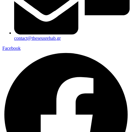
contact@theseusrehab.gr
Facebook