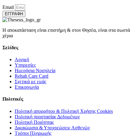
Email
ΕΓΓΡΑΦΗ
Η αποκατάσταση είναι επιστήμη & στον Θησέα, είναι στα σωστά
χέρια
Σελίδες
Αρχική
Υπηρεσίες
Ημερήσια Νοσηλεία
Rehab Care Card
Σχετικά με εμάς
Επικοινωνία
Πολιτικές
Πολιτική απορρήτου & Πολιτική Χρήσης Cookies
Πολιτική προστασίας Δεδομένων
Πολιτική Ποιότητας
Δικαιώματα & Υποχρεώσεις Ασθενών
Τρόποι Πληρωμής