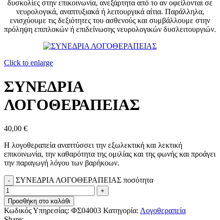
δυσκολίες στην επικοινωνία, ανεξάρτητα από το αν οφείλονται σε
νευρολογικά, αναπτυξιακά ή λειτουργικά αίτια. Παράλληλα,
ενισχύουμε τις δεξιότητες του ασθενούς και συμβάλλουμε στην
πρόληψη επιπλοκών ή επιδείνωσης νευρολογικών δυσλειτουργιών.
Click to enlarge
ΣΥΝΕΔΡΙΑ
ΛΟΓΟΘΕΡΑΠΕΙΑΣ
40,00
€
Η λογοθεραπεία αναπτύσσει την εξωλεκτική και λεκτική
επικοινωνία, την καθαρότητα της ομιλίας και της φωνής και προάγει
την παραγωγή λόγου των βαρήκοων.
ΣΥΝΕΔΡΙΑ ΛΟΓΟΘΕΡΑΠΕΙΑΣ ποσότητα
Προσθήκη στο καλάθι
Κωδικός Υπηρεσίας:
ΦΣ04003
Κατηγορία:
Λογοθεραπεία
Share: