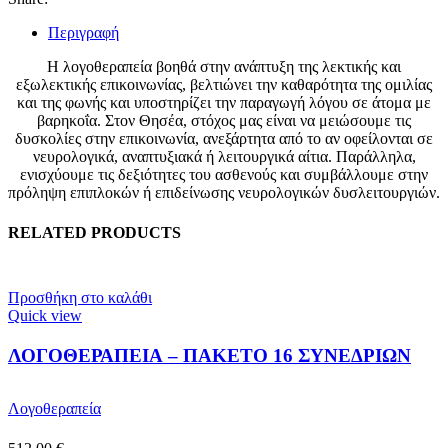
Περιγραφή
Η λογοθεραπεία βοηθά στην ανάπτυξη της λεκτικής και
εξωλεκτικής επικοινωνίας, βελτιώνει την καθαρότητα της ομιλίας
και της φωνής και υποστηρίζει την παραγωγή λόγου σε άτομα με
βαρηκοΐα. Στον Θησέα, στόχος μας είναι να μειώσουμε τις
δυσκολίες στην επικοινωνία, ανεξάρτητα από το αν οφείλονται σε
νευρολογικά, αναπτυξιακά ή λειτουργικά αίτια. Παράλληλα,
ενισχύουμε τις δεξιότητες του ασθενούς και συμβάλλουμε στην
πρόληψη επιπλοκών ή επιδείνωσης νευρολογικών δυσλειτουργιών.
RELATED PRODUCTS
Προσθήκη στο καλάθι
Quick view
ΛΟΓΟΘΕΡΑΠΕΙΑ – ΠΑΚΕΤΟ 16 ΣΥΝΕΔΡΙΩΝ
Λογοθεραπεία