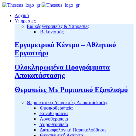
Αρχική
Υπηρεσίες
Ειδικές Θεραπείες & Υπηρεσίες
Βελονισμός
Εργομετρικό Κέντρο – Αθλητικό
Εργαστήρι
Ολοκληρωμένα Προγράμματα
Αποκατάστασης
Θεραπείες Με Ρομποτικό Εξοπλισμό
Θεραπευτικές Υπηρεσίες Αποκατάστασης
Φυσικοθεραπεία
Εργοθεραπεία
Λογοθεραπεία
Υδροθεραπεία
Διατροφολογική Παρακολούθηση
Θεραπευτική Άσκηση