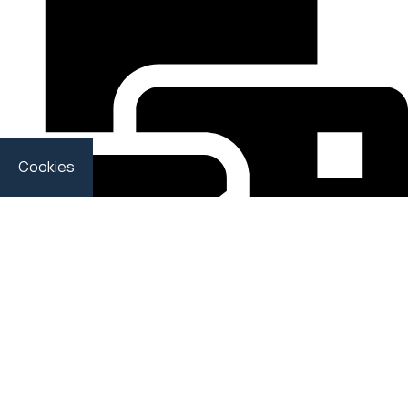
Cookies
contact@theseusrehab.gr