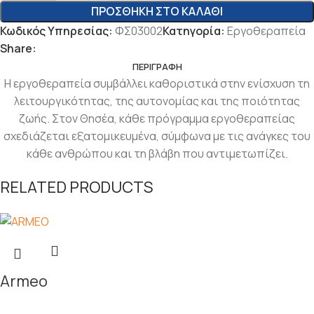
ΠΡΟΣΘΉΚΗ ΣΤΟ ΚΑΛΆΘΙ
Κωδικός Υπηρεσίας:
ΦΣ03002
Κατηγορία:
Εργοθεραπεία
Share:
ΠΕΡΙΓΡΑΦΉ
Η εργοθεραπεία συμβάλλει καθοριστικά στην ενίσχυση τη
λειτουργικότητας, της αυτονομίας και της ποιότητας
ζωής. Στον Θησέα, κάθε πρόγραμμα εργοθεραπείας
σχεδιάζεται
εξατομικευμένα, σύμφωνα με τις ανάγκες του
κάθε ανθρώπου και τη βλάβη που αντιμετωπίζει.
RELATED PRODUCTS
Armeo