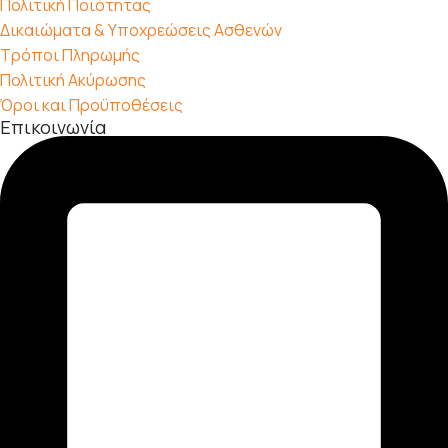
Πολιτική Ποιότητας
Δικαιώματα & Υποχρεώσεις Ασθενών
Τρόποι Πληρωμής
Πολιτική Ακύρωσης
Όροι και Προϋποθέσεις
Επικοινωνία