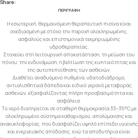
Share:
ΠΕΡΙΓΡΑΦΉ
Η εσωτερική, θερμαινόμενη θεραπευτική πισίνα είναι
σχεδιασμένη με στόχο την παροχή ολοκληρωμένης,
ασφαλούς και επιστημονικά τεκμηριωμένης
υδροθεραπείας.
Στοχεύει στη λειτουργική αποκατάσταση, τη μείωση του
πόνου, την ενδυνάμωση, η βελτίωση της κινητικότητας και
της αυτοπεποίθησης των ασθενών.
Διαθέτει αναδυόμενο πυθμένα, υδατοδιάδρομο,
αντιολισθητικά δάπεδα και ειδικό γερανό μεταφοράς
ασθενών, εξασφαλίζοντας πλήρη προσβασιμότητα και
ασφάλεια.
Το νερό διατηρείται σε σταθερή θερμοκρασία 33–35°C με
ολοκληρωμένο σύστημα καθαρισμού, απολύμανσης και
ανακυκλοφορίας, που διασφαλίζει υψηλό επίπεδο υγιεινής
και ενεργειακής απόδοσης, ενώ τα αποδυτήρια είναι