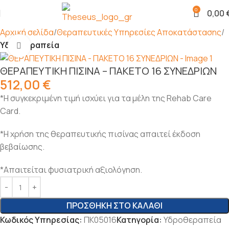
0
0,00
Αρχική σελίδα
Θεραπευτικές Υπηρεσίες Αποκατάστασης
Υδροθεραπεία
Click to enlarge
ΘΕΡΑΠΕΥΤΙΚΗ ΠΙΣΙΝΑ – ΠΑΚΕΤΟ 16 ΣΥΝΕΔΡΙΩΝ
512,00
€
*Η συγκεκριμένη τιμή ισχύει για τα μέλη της Rehab Care
Card.
*Η χρήση της θεραπευτικής πισίνας απαιτεί έκδοση
βεβαίωσης.
*Απαιτείται φυσιατρική αξιολόγηση.
ΠΡΟΣΘΉΚΗ ΣΤΟ ΚΑΛΆΘΙ
Κωδικός Υπηρεσίας:
ΠΚ05016
Κατηγορία:
Υδροθεραπεία