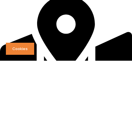
Cookies
Λεωφόρος Συγγρού 202 & Αγίων Πάντων, Καλλιθέα