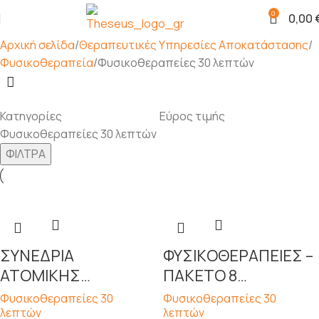
0
0,00
Αρχική σελίδα
Θεραπευτικές Υπηρεσίες Αποκατάστασης
Φυσικοθεραπεία
Φυσικοθεραπείες 30 λεπτών
Κατηγορίες
Εύρος τιμής
Φυσικοθεραπείες 30 λεπτών
ΦΙΛΤΡΑ
ΣΥΝΕΔΡΙΑ
ΦΥΣΙKΟΘΕΡΑΠΕΙΕΣ –
ΑΤΟΜΙΚΗΣ
ΠΑΚΕΤΟ 8
ΦΥΣΙΚΟΘΕΡΑΠΕΙΑΣ
ΣΥΝΕΔΡΙΩΝ (30
Φυσικοθεραπείες 30
Φυσικοθεραπείες 30
λεπτών
λεπτών
30 ΛΕΠΤΩΝ
ΛΕΠΤΑ)