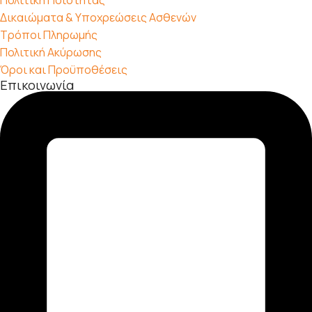
Πολιτική Ποιότητας
Δικαιώματα & Υποχρεώσεις Ασθενών
Τρόποι Πληρωμής
Πολιτική Ακύρωσης
Όροι και Προϋποθέσεις
Επικοινωνία