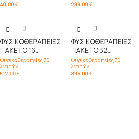
40,00
€
288,00
€
ΦΥΣΙKΟΘΕΡΑΠΕΙΕΣ –
ΦΥΣΙKΟΘΕΡΑΠΕΙΕΣ –
ΠΑΚΕΤΟ 16
ΠΑΚΕΤΟ 32
ΣΥΝΕΔΡΙΩΝ (30
ΣΥΝΕΔΡΙΩΝ (30
Φυσικοθεραπείες 30
Φυσικοθεραπείες 30
λεπτών
λεπτών
ΛΕΠΤΑ)
ΛΕΠΤΑ)
512,00
€
896,00
€