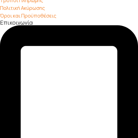
Τρόποι Πληρωμής
Πολιτική Ακύρωσης
Όροι και Προϋποθέσεις
Επικοινωνία