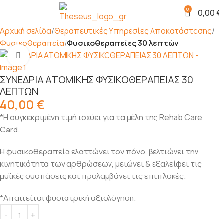
0
0,00
Αρχική σελίδα
Θεραπευτικές Υπηρεσίες Αποκατάστασης
Φυσικοθεραπεία
Φυσικοθεραπείες 30 λεπτών
Click to enlarge
ΣΥΝΕΔΡΙΑ ΑΤΟΜΙΚΗΣ ΦΥΣΙΚΟΘΕΡΑΠΕΙΑΣ 30
ΛΕΠΤΩΝ
40,00
€
*Η συγκεκριμένη τιμή ισχύει για τα μέλη της Rehab Care
Card.
Η φυσικοθεραπεία ελαττώνει τον πόνο, βελτιώνει την
κινητικότητα των αρθρώσεων, μειώνει & εξαλείφει τις
μυϊκές συσπάσεις και προλαμβάνει τις επιπλοκές.
*Απαιτείται φυσιατρική αξιολόγηση.