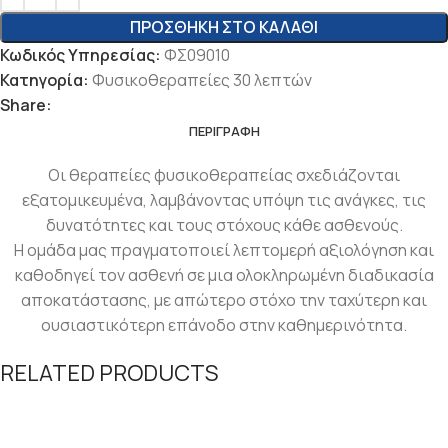
ΠΡΟΣΘΉΚΗ ΣΤΟ ΚΑΛΆΘΙ
Κωδικός Υπηρεσίας:
ΦΣ09010
Κατηγορία:
Φυσικοθεραπείες 30 λεπτών
Share:
ΠΕΡΙΓΡΑΦΉ
Οι θεραπείες φυσικοθεραπείας σχεδιάζονται
εξατομικευμένα, λαμβάνοντας υπόψη τις ανάγκες, τις
δυνατότητες και τους στόχους κάθε ασθενούς.
Η ομάδα μας πραγματοποιεί λεπτομερή αξιολόγηση και
καθοδηγεί τον ασθενή σε μια ολοκληρωμένη διαδικασία
αποκατάστασης, με απώτερο στόχο την ταχύτερη και
ουσιαστικότερη επάνοδο στην καθημερινότητα.
RELATED PRODUCTS